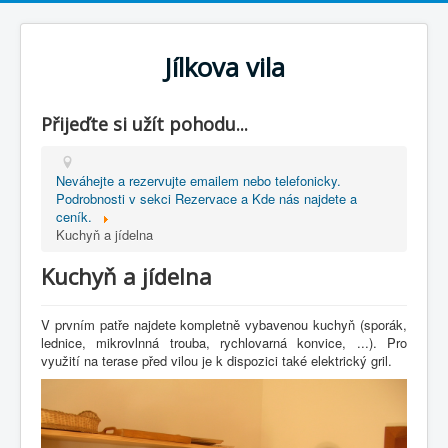
Jílkova vila
Přijeďte si užít pohodu...
Neváhejte a rezervujte emailem nebo telefonicky.
Podrobnosti v sekci Rezervace a Kde nás najdete a
ceník.
Kuchyň a jídelna
Kuchyň a jídelna
V prvním patře najdete kompletně vybavenou kuchyň (sporák,
lednice, mikrovlnná trouba, rychlovarná konvice, ...). Pro
využití na terase před vilou je k dispozici také elektrický gril.